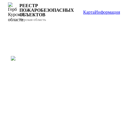
РЕЕСТР
ПОЖАРОБЕЗОПАСНЫХ
Карта
Информация
ОБЪЕКТОВ
Курская область
РЕЕСТР
ПОЖАРОБЕЗОПАСНЫХ
ОБЪЕКТОВ
Единый цифровой портал мониторинга
состояния систем противопожарной
защиты объектов Курской области.