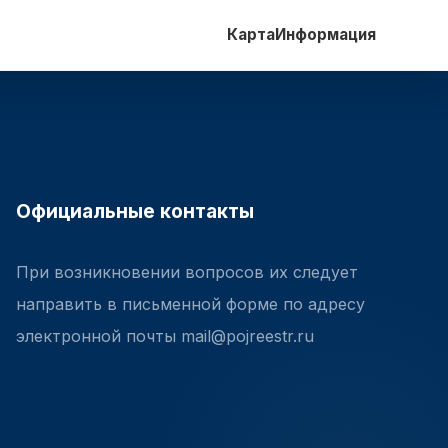
Карта
Информация
Официальные контакты
При возникновении вопросов их следует
направить в письменной форме по адресу
электронной почты mail@pojreestr.ru