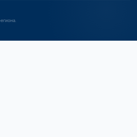
егиона.