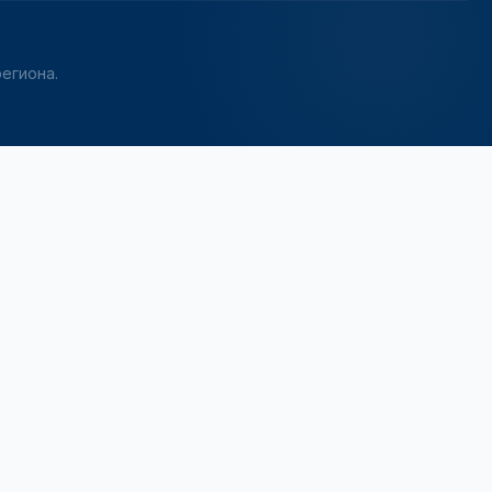
егиона.