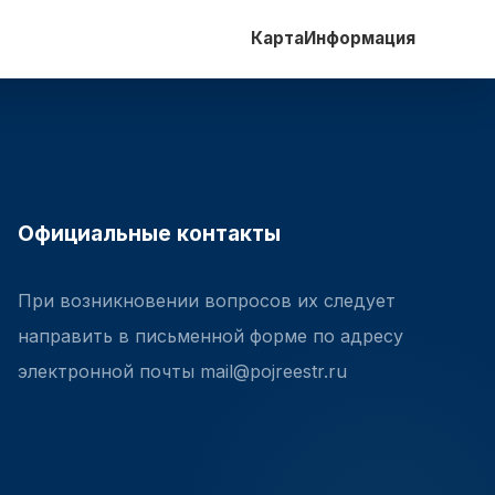
Карта
Информация
Официальные контакты
При возникновении вопросов их следует
направить в письменной форме по адресу
электронной почты mail@pojreestr.ru