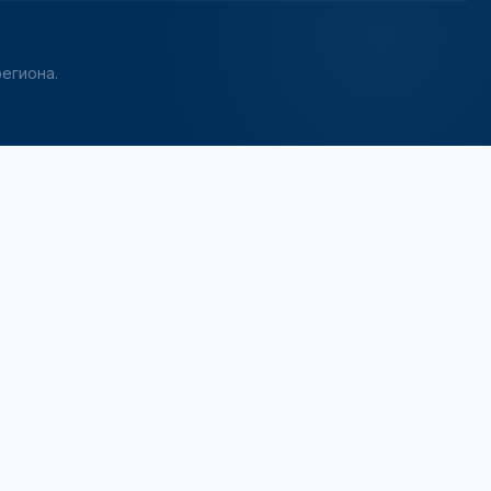
егиона.