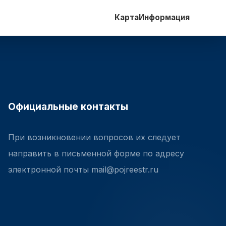
Карта
Информация
Официальные контакты
При возникновении вопросов их следует
направить в письменной форме по адресу
электронной почты mail@pojreestr.ru