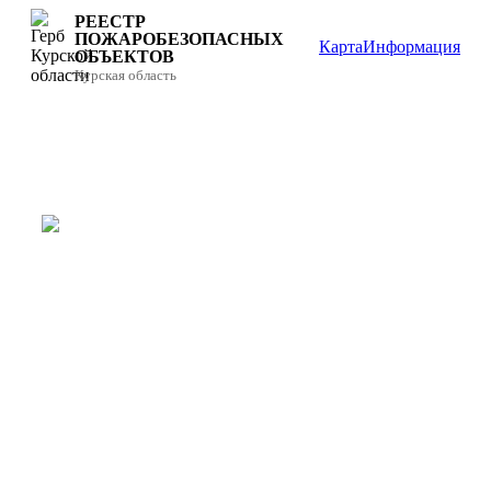
РЕЕСТР
ПОЖАРОБЕЗОПАСНЫХ
Карта
Информация
ОБЪЕКТОВ
Курская область
РЕЕСТР
ПОЖАРОБЕЗОПАСНЫХ
ОБЪЕКТОВ
Единый цифровой портал мониторинга
состояния систем противопожарной
защиты объектов Курской области.