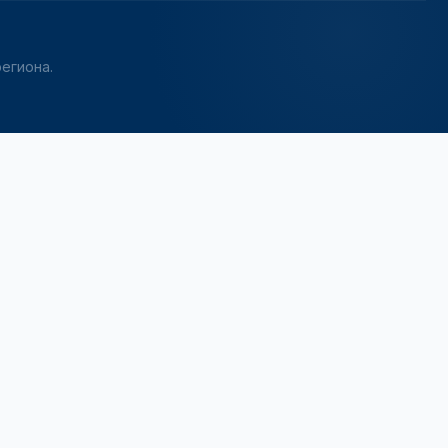
егиона.