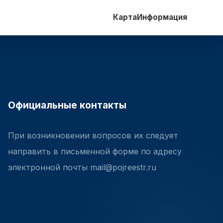
Карта
Информация
Официальные контакты
При возникновении вопросов их следует
направить в письменной форме по адресу
электронной почты mail@pojreestr.ru